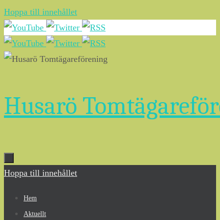
Hoppa till innehållet
Husarö Tomtägareför
Hoppa till innehållet
Hem
Aktuellt