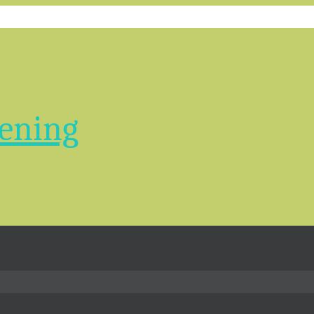
ening